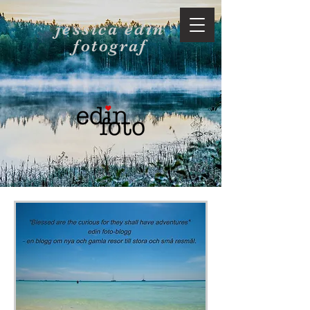
jessica edin
fotograf